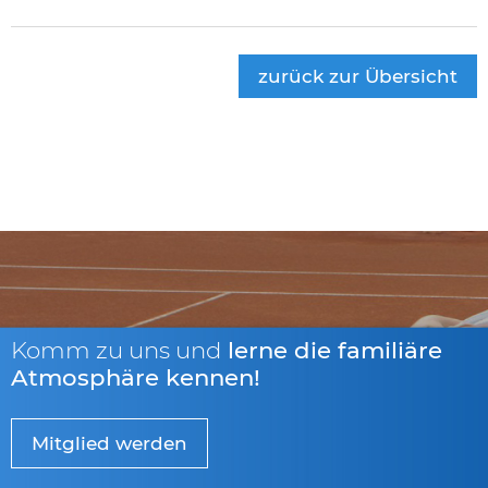
zurück zur Übersicht
Komm zu uns und
lerne die familiäre
Atmosphäre kennen!
Mitglied werden