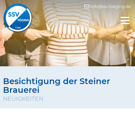
info@ssv-toeging.de
Besichtigung der Steiner
Brauerei
NEUIGKEITEN