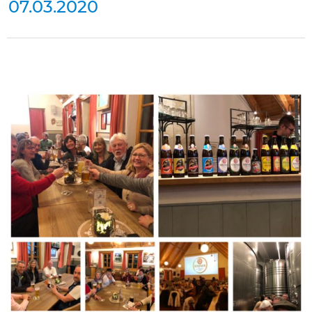
07.03.2020