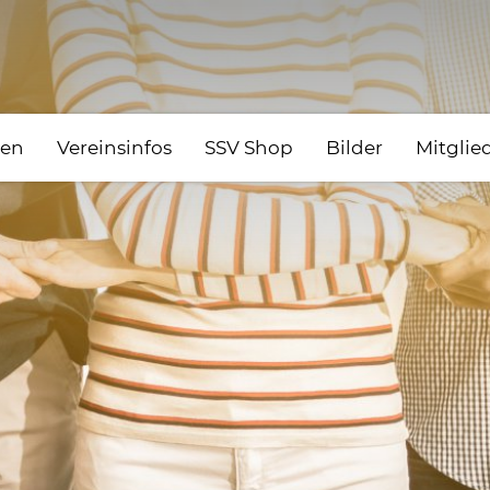
gen
Vereinsinfos
SSV Shop
Bilder
Mitglie