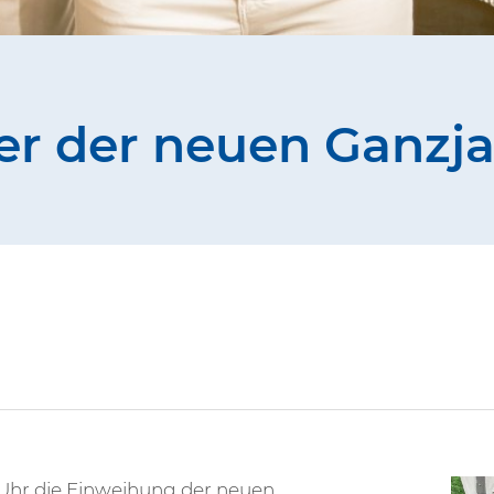
er der neuen Ganzja
Uhr die Einweihung der neuen