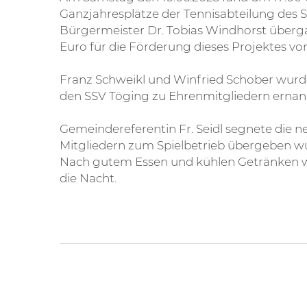
Ganzjahresplätze der Tennisabteilung des S
Bürgermeister Dr. Tobias Windhorst überg
Euro für die Förderung dieses Projektes vo
Franz Schweikl und Winfried Schober wurd
den SSV Töging zu Ehrenmitgliedern ernan
Gemeindereferentin Fr. Seidl segnete die n
Mitgliedern zum Spielbetrieb übergeben w
Nach gutem Essen und kühlen Getränken wur
die Nacht.