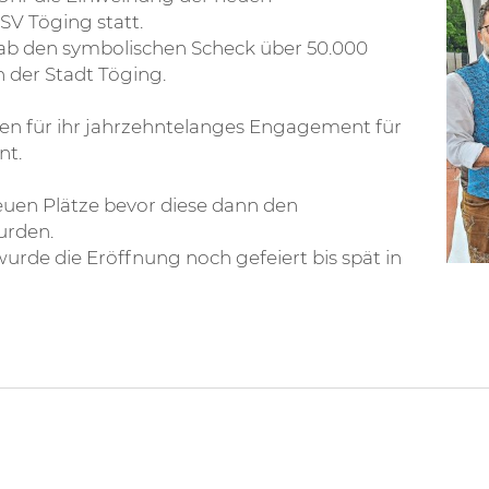
SV Töging statt.
ab den symbolischen Scheck über 50.000
n der Stadt Töging.
en für ihr jahrzehntelanges Engagement für
nt.
euen Plätze bevor diese dann den
urden.
de die Eröffnung noch gefeiert bis spät in