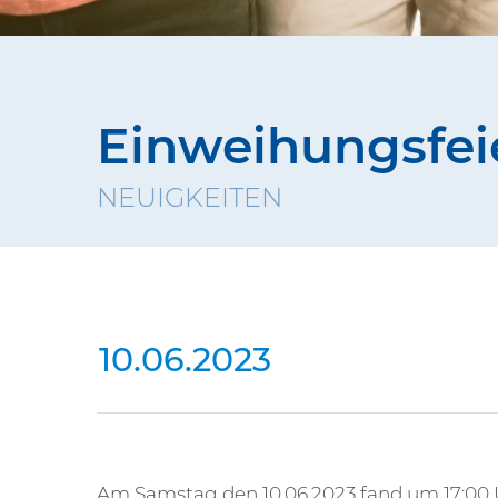
Einweihungsfei
NEUIGKEITEN
10.06.2023
Am Samstag den 10.06.2023 fand um 17:00 