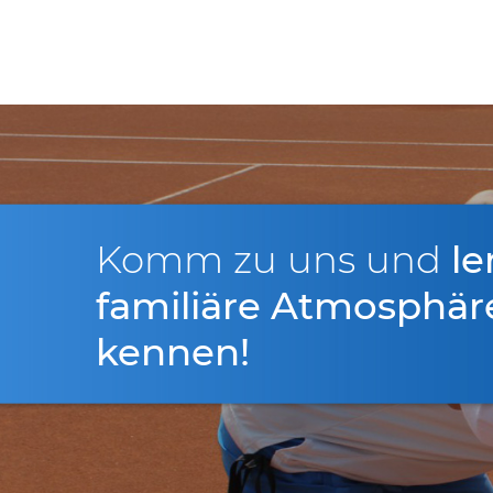
Komm zu uns und
le
familiäre Atmosphär
kennen!