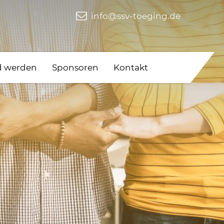
info@ssv-toeging.de
d werden
Sponsoren
Kontakt